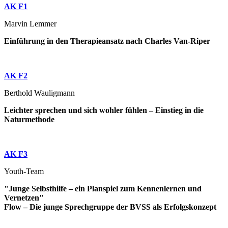
AK F1
Marvin Lemmer
Einführung in den Therapieansatz nach Charles Van-Riper
AK F2
Berthold Wauligmann
Leichter sprechen und sich wohler fühlen – Einstieg in die
Naturmethode
AK F3
Youth-Team
"Junge Selbsthilfe – ein Planspiel zum Kennenlernen und
Vernetzen"
Flow – Die junge Sprechgruppe der BVSS als Erfolgskonzept