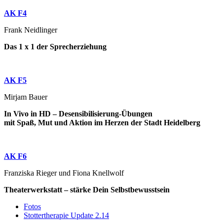
AK F4
Frank Neidlinger
Das 1 x 1 der Sprecherziehung
AK F5
Mirjam Bauer
In Vivo in HD – Desensibilisierung-Übungen
mit Spaß, Mut und Aktion im Herzen der Stadt Heidelberg
AK F6
Franziska Rieger und Fiona Knellwolf
Theaterwerkstatt – stärke Dein Selbstbewusstsein
Fotos
Stottertherapie Update 2.14