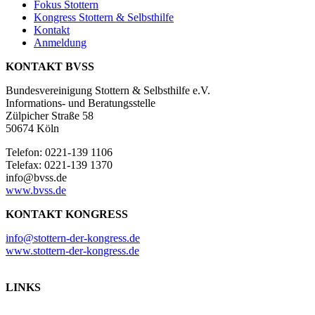
Fokus Stottern
Kongress Stottern & Selbsthilfe
Kontakt
Anmeldung
KONTAKT BVSS
Bundesvereinigung Stottern & Selbsthilfe e.V.
Informations- und Beratungsstelle
Zülpicher Straße 58
50674 Köln
Telefon: 0221-139 1106
Telefax: 0221-139 1370
info@bvss.de
www.bvss.de
KONTAKT KONGRESS
info@stottern-der-kongress.de
www.stottern-der-kongress.de
LINKS