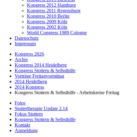
Kongress 2012 Hamburg
Kongress 2011 Regensburg
Kongress 2010 Berlin
Kongress 2009 Köln
Kongress 2002 Köln
World Congress 1989 Cologne
Datenschutz
Impressum
Kongress 2026
Archiv
Kongress 2014 Heidelberg
Kongress Stottern & Selbsthilfe
Vorträge Freitagvormittag
2014 Heidelberg
2014 Kongress
Kongress Stottern & Selbsthilfe - Arbeitskreise Freitag
Fotos
Stottertherapie Update 2.14
Fokus Stottern
Kongress Stottern & Selbsthilfe
Kontakt
Anmeldung