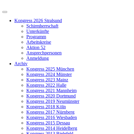
Kongress 2026 Stralsund
Schirmherrschaft
Unterkünfte
Programm
Arbeitskreise
Aktion 52
Ansprechpersonen
Anmeldung
Archiv
Kongress 2025 München
Kongress 2024 Münster
Kongress 2023 Mainz
Kongress 2022 Halle
Kongress 2021 Mannheim
Kongress 2020 Dortmund
Kongress 2019 Neumünster
Kongress 2018 Köln
Kongress 2017 Nürnberg
Kongress 2016 Wiesbaden
Kongress 2015 Dessau
Kongress 2014 Heidelberg
Kongress 2013 Bielefeld