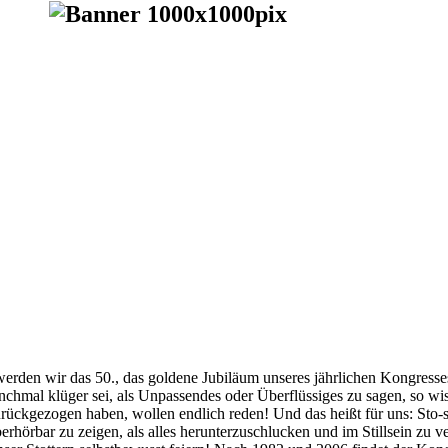
werden wir das 50., das goldene Jubiläum unseres jährlichen Kongresses
mal klüger sei, als Unpassendes oder Überflüssiges zu sagen, so wissen
gezogen haben, wollen endlich reden! Und das heißt für uns: Sto-sto-s
berhörbar zu zeigen, als alles herunterzuschlucken und im Stillsein zu 