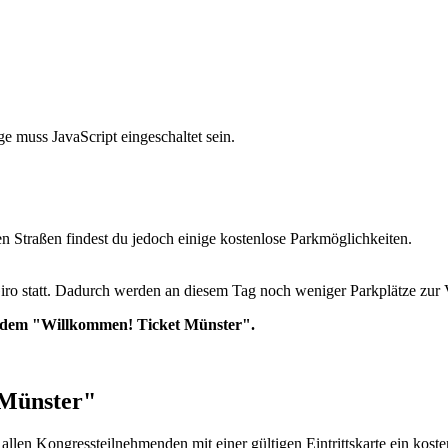
e muss JavaScript eingeschaltet sein.
en Straßen findest du jedoch einige kostenlose Parkmöglichkeiten.
ro statt. Dadurch werden an diesem Tag noch weniger Parkplätze zur 
it dem "Willkommen! Ticket Münster".
 Münster"
 allen Kongressteilnehmenden mit einer gültigen Eintrittskarte ein kos