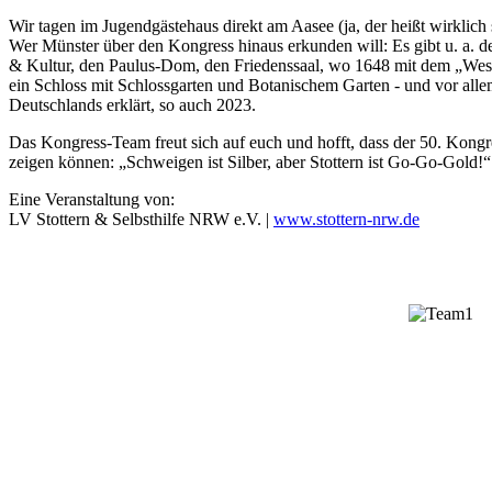
Wir tagen im Jugendgästehaus direkt am Aasee (ja, der heißt wirklich 
Wer Münster über den Kongress hinaus erkunden will: Es gibt u. a.
& Kultur, den Paulus-Dom, den Friedenssaal, wo 1648 mit dem „West
ein Schloss mit Schlossgarten und Botanischem Garten - und vor alle
Deutschlands erklärt, so auch 2023.
Das Kongress-Team freut sich auf euch und hofft, dass der 50. Kongre
zeigen können: „Schweigen ist Silber, aber Stottern ist Go-Go-Gold!“
Eine Veranstaltung von:
LV Stottern & Selbsthilfe NRW e.V. |
www.stottern-nrw.de