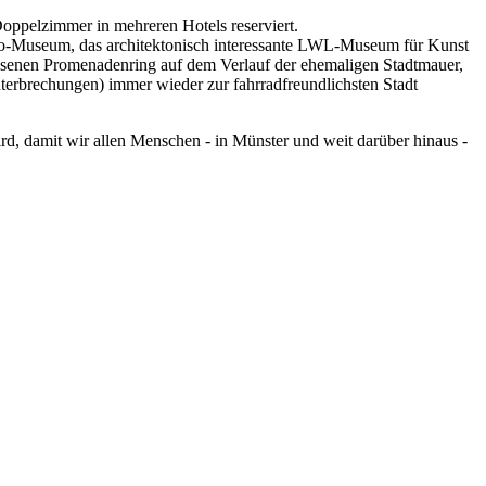
 Doppelzimmer in mehreren Hotels reserviert.
sso-Museum, das architektonisch interessante LWL-Museum für Kunst
ssenen Promenadenring auf dem Verlauf der ehemaligen Stadtmauer,
terbrechungen) immer wieder zur fahrradfreundlichsten Stadt
ird, damit wir allen Menschen - in Münster und weit darüber hinaus -