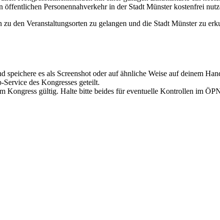
öffentlichen Personennahverkehr in der Stadt Münster kostenfrei nutz
 zu den Veranstaltungsorten zu gelangen und die Stadt Münster zu erk
nd speichere es als Screenshot oder auf ähnliche Weise auf deinem Han
ervice des Kongresses geteilt.
zum Kongress gültig. Halte bitte beides für eventuelle Kontrollen im ÖP