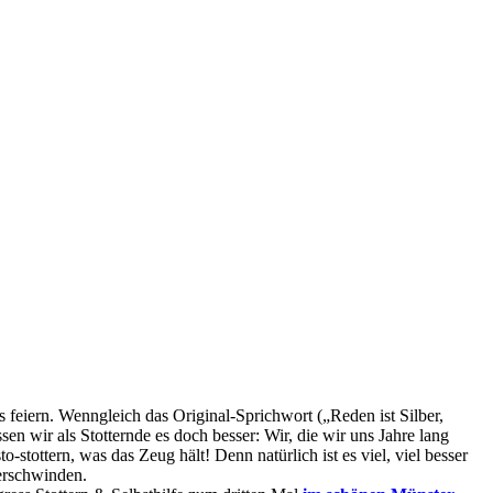
 feiern. Wenngleich das Original-Sprichwort („Reden ist Silber,
 wir als Stotternde es doch besser: Wir, die wir uns Jahre lang
tottern, was das Zeug hält! Denn natürlich ist es viel, viel besser
verschwinden.