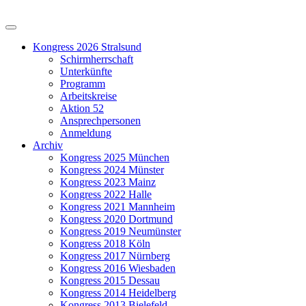
Kongress 2026 Stralsund
Schirmherrschaft
Unterkünfte
Programm
Arbeitskreise
Aktion 52
Ansprechpersonen
Anmeldung
Archiv
Kongress 2025 München
Kongress 2024 Münster
Kongress 2023 Mainz
Kongress 2022 Halle
Kongress 2021 Mannheim
Kongress 2020 Dortmund
Kongress 2019 Neumünster
Kongress 2018 Köln
Kongress 2017 Nürnberg
Kongress 2016 Wiesbaden
Kongress 2015 Dessau
Kongress 2014 Heidelberg
Kongress 2013 Bielefeld