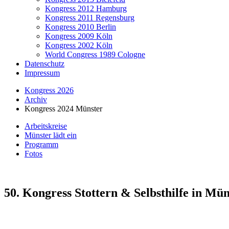
Kongress 2012 Hamburg
Kongress 2011 Regensburg
Kongress 2010 Berlin
Kongress 2009 Köln
Kongress 2002 Köln
World Congress 1989 Cologne
Datenschutz
Impressum
Kongress 2026
Archiv
Kongress 2024 Münster
Arbeitskreise
Münster lädt ein
Programm
Fotos
50. Kongress Stottern & Selbsthilfe in Mün