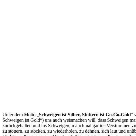
Unter dem Motto „
Schweigen ist Silber, Stottern ist Go-Go-Gold
“ 
Schweigen ist Gold“) uns auch weismachen will, dass Schweigen manch
zurückgehalten und ins Schweigen, manchmal gar ins Verstummen zurück
zu stottern, zu stocken, zu wiederholen, zu dehnen, sich laut und unü