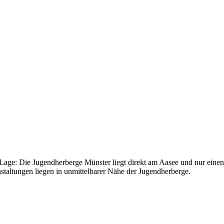
Lage: Die Jugendherberge Münster liegt direkt am Aasee und nur einen 
taltungen liegen in unmittelbarer Nähe der Jugendherberge.