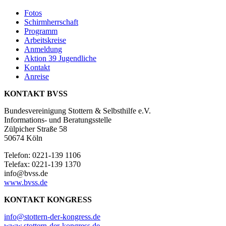
Fotos
Schirmherrschaft
Programm
Arbeitskreise
Anmeldung
Aktion 39 Jugendliche
Kontakt
Anreise
KONTAKT BVSS
Bundesvereinigung Stottern & Selbsthilfe e.V.
Informations- und Beratungsstelle
Zülpicher Straße 58
50674 Köln
Telefon: 0221-139 1106
Telefax: 0221-139 1370
info@bvss.de
www.bvss.de
KONTAKT KONGRESS
info@stottern-der-kongress.de
www.stottern-der-kongress.de