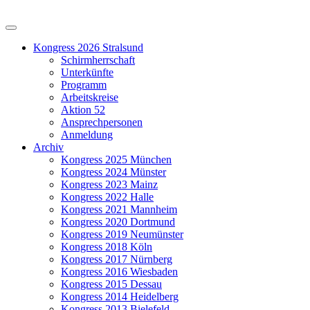
Kongress 2026 Stralsund
Schirmherrschaft
Unterkünfte
Programm
Arbeitskreise
Aktion 52
Ansprechpersonen
Anmeldung
Archiv
Kongress 2025 München
Kongress 2024 Münster
Kongress 2023 Mainz
Kongress 2022 Halle
Kongress 2021 Mannheim
Kongress 2020 Dortmund
Kongress 2019 Neumünster
Kongress 2018 Köln
Kongress 2017 Nürnberg
Kongress 2016 Wiesbaden
Kongress 2015 Dessau
Kongress 2014 Heidelberg
Kongress 2013 Bielefeld