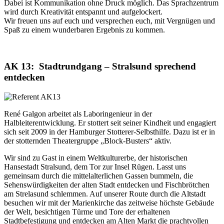
Dabei ist Kommunikation ohne Druck möglich. Das Sprachzentrum
wird durch Kreativität entspannt und aufgelockert.
Wir freuen uns auf euch und versprechen euch, mit Vergnügen und
Spaß zu einem wunderbaren Ergebnis zu kommen.
AK 13: Stadtrundgang – Stralsund sprechend
entdecken
René Galgon arbeitet als Laboringenieur in der
Halbleiterentwicklung. Er stottert seit seiner Kindheit und engagiert
sich seit 2009 in der Hamburger Stotterer-Selbsthilfe. Dazu ist er in
der stotternden Theatergruppe „Block-Busters“ aktiv.
Wir sind zu Gast in einem Weltkulturerbe, der historischen
Hansestadt Stralsund, dem Tor zur Insel Rügen. Lasst uns
gemeinsam durch die mittelalterlichen Gassen bummeln, die
Sehenswürdigkeiten der alten Stadt entdecken und Fischbrötchen
am Strelasund schlemmen. Auf unserer Route durch die Altstadt
besuchen wir mit der Marienkirche das zeitweise höchste Gebäude
der Welt, besichtigen Türme und Tore der erhaltenen
Stadtbefestigung und entdecken am Alten Markt die prachtvollen