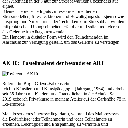
der Aufenthalt in der Natur zur Stressbewältigung besonders gut
eignet.
Kleine Theoretische Inputs zu ressourcenorientierten
Stressmodellen, Stressreaktionen und Bewältigungsstrategien sowie
Ursprung und Nutzen mentaler Techniken zum Stressabbau werden
mit praktischen Übungseinheiten erfahrbar und sollen motivieren
das Gelernte im Alltag anzuwenden.
Ein Handout in digitaler Form wird den Teilnehmenden im
Anschluss zur Verfügung gestellt, um das Gelernte zu verstetigen.
AK 10: Pastellmalerei der besonderen ART
Referentin: Birgit Grieve-Falkenstein.
Ich bin Künstlerin und Kunstpädagogin (Jahrgang 1964) und arbeite
seit 35 Jahren mit Kindern und Jugendlichen in der Schule. Seit
2019 gebe ich Privatkurse in meinem Atelier auf der Carlshöhe 78 in
Eckernförde.
Mein besonderes Interesse liegt darin, während des Malprozesses
die Bedürfnisse jeder Teilnehmerin und jedes Teilnehmers zu
erkennen, Leichtigkeit und Entspannung zu vermitteln und