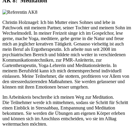
AK 8: Meditation
Christin Holznagel: Ich bin Mutter eines Sohnes und lebe in
Patchwork mit meinem Partner, seiner Tochter und meinem Sohn im
Wechselmodell. In meiner Freizeit singe ich im Gospelchor, lese
gerne, mache Yoga, meditiere, gehe gerne in die Natur und freue
mich an jeglicher kreativen Tätigkeit. Genauso vielseitig ist auch
mein Beruf als Ergotherapeutin. Ich arbeite nun seit 2008 im
psychiatrischen Bereich und bildete mich weiter in verschiedenen
Kommunikationstechniken, zur PMR-Anleiterin, zur
Gartentherapeutin, Yoga-Lehrerin und Meditationsleiterin. In
meinem Berufsfeld kann ich mich dementsprechend individuell
einlassen. Meine Teilnehmer, die stottern, profitieren vor Allem von
den stressreduzierenden Maßnahmen. Sie werden gelassener und
können mit ihren Emotionen besser umgehen.
Im Arbeitskreis beschreibe ich meinen Weg zur Meditation.
Die Teilnehmer werde ich mitnehmen, sodass sie Schritt für Schritt
einen Einblick in Stressabbau, Entspannung und Meditation
bekommen. Sie werden die Übungen am eigenen Körper erleben
und können sich im Anschluss entscheiden, wo sie im Alltag
weitermachen möchten.