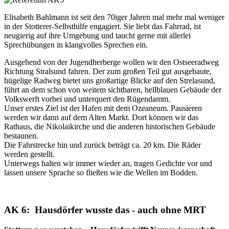
Elisabeth Bahlmann ist seit den 70iger Jahren mal mehr mal weniger
in der Stotterer-Selbsthilfe engagiert. Sie liebt das Fahrrad, ist
neugierig auf ihre Umgebung und taucht gerne mit allerlei
Sprechübungen in klangvolles Sprechen ein.
Ausgehend von der Jugendherberge wollen wir den Ostseeradweg
Richtung Stralsund fahren. Der zum großen Teil gut ausgebaute,
hügelige Radweg bietet uns großartige Blicke auf den Strelasund,
führt an dem schon von weitem sichtbaren, hellblauen Gebäude der
Volkswerft vorbei und unterquert den Rügendamm.
Unser erstes Ziel ist der Hafen mit dem Ozeaneum. Pausieren
werden wir dann auf dem Alten Markt. Dort können wir das
Rathaus, die Nikolaikirche und die anderen historischen Gebäude
bestaunen.
Die Fahrstrecke hin und zurück beträgt ca. 20 km. Die Räder
werden gestellt.
Unterwegs halten wir immer wieder an, tragen Gedichte vor und
lassen unsere Sprache so fließen wie die Wellen im Bodden.
AK 6: Hausdörfer wusste das - auch ohne MRT