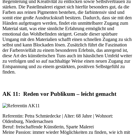
Begeisterung und Kreativität zu entlocken sowie Selbstvertrauen zu
stärken. Die Pastellmalerei eignet sich hierfür besonders gut, da die
Farben aus reinen Pigmenten bestehen, die farbintensiv sind und
somit eine große Ausdruckskraft besitzen. Dadurch, dass sie mit den
Händen aufgetragen werden, findet ein unmittelbarer Zugang zum
Material statt, was eine sinnliche Erfahrung ermöglicht und
emotional das Wohlbefinden steigert. Gerade dieser spürbare
Umgang mit den Materialien schafft einen schnellen Zugang zu sich
selbst und kann Blockaden lösen. Zusätzlich führt die Faszination
der Farbenvielfalt zu einem besonderen Erlebnis, das anregend ist,
diese Art des künstlerischen Tuns auch im häuslichen Umfeld weiter
zu verfolgen und so auf nachhaltige Weise einen neuen Zugang zur
Entspannung und zu einem gestärkten, positiven Selbstgefühl zu
finden.
AK 11: Reden vor Publikum – leicht gemacht
Referentin: Petra Schmiedecke | Alter: 68 Jahre | Wohnort:
Oldenburg, Niedersachsen
Beruf: freischaffende Künstlerin, Sparte Malerei
Meine Passion: immer wieder Möglichkeiten zu finden, wie ich mit