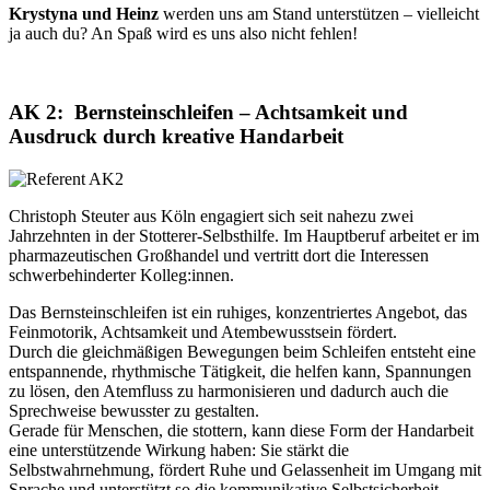
Krystyna und Heinz
werden uns am Stand unterstützen – vielleicht
ja auch du? An Spaß wird es uns also nicht fehlen!
AK 2: Bernsteinschleifen – Achtsamkeit und
Ausdruck durch kreative Handarbeit
Christoph Steuter aus Köln engagiert sich seit nahezu zwei
Jahrzehnten in der Stotterer-Selbsthilfe. Im Hauptberuf arbeitet er im
pharmazeutischen Großhandel und vertritt dort die Interessen
schwerbehinderter Kolleg:innen.
Das Bernsteinschleifen ist ein ruhiges, konzentriertes Angebot, das
Feinmotorik, Achtsamkeit und Atembewusstsein fördert.
Durch die gleichmäßigen Bewegungen beim Schleifen entsteht eine
entspannende, rhythmische Tätigkeit, die helfen kann, Spannungen
zu lösen, den Atemfluss zu harmonisieren und dadurch auch die
Sprechweise bewusster zu gestalten.
Gerade für Menschen, die stottern, kann diese Form der Handarbeit
eine unterstützende Wirkung haben: Sie stärkt die
Selbstwahrnehmung, fördert Ruhe und Gelassenheit im Umgang mit
Sprache und unterstützt so die kommunikative Selbstsicherheit.