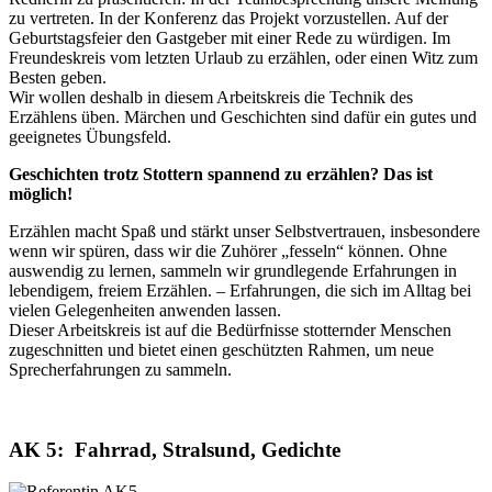
zu vertreten. In der Konferenz das Projekt vorzustellen. Auf der
Geburtstagsfeier den Gastgeber mit einer Rede zu würdigen. Im
Freundeskreis vom letzten Urlaub zu erzählen, oder einen Witz zum
Besten geben.
Wir wollen deshalb in diesem Arbeitskreis die Technik des
Erzählens üben. Märchen und Geschichten sind dafür ein gutes und
geeignetes Übungsfeld.
Geschichten trotz Stottern spannend zu erzählen? Das ist
möglich!
Erzählen macht Spaß und stärkt unser Selbstvertrauen, insbesondere
wenn wir spüren, dass wir die Zuhörer „fesseln“ können. Ohne
auswendig zu lernen, sammeln wir grundlegende Erfahrungen in
lebendigem, freiem Erzählen. – Erfahrungen, die sich im Alltag bei
vielen Gelegenheiten anwenden lassen.
Dieser Arbeitskreis ist auf die Bedürfnisse stotternder Menschen
zugeschnitten und bietet einen geschützten Rahmen, um neue
Sprecherfahrungen zu sammeln.
AK 5: Fahrrad, Stralsund, Gedichte