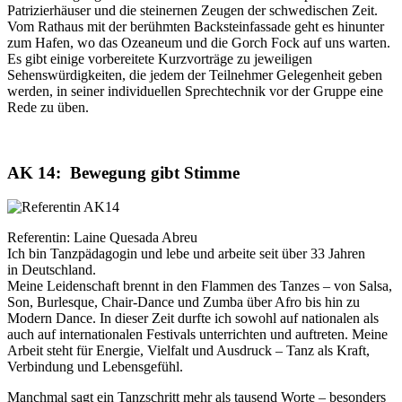
Patrizierhäuser und die steinernen Zeugen der schwedischen Zeit.
Vom Rathaus mit der berühmten Backsteinfassade geht es hinunter
zum Hafen, wo das Ozeaneum und die Gorch Fock auf uns warten.
Es gibt einige vorbereitete Kurzvorträge zu jeweiligen
Sehenswürdigkeiten, die jedem der Teilnehmer Gelegenheit geben
werden, in seiner individuellen Sprechtechnik vor der Gruppe eine
Rede zu üben.
AK 14: Bewegung gibt Stimme
Referentin: Laine Quesada Abreu
Ich bin Tanzpädagogin und lebe und arbeite seit über 33 Jahren
in Deutschland.
Meine Leidenschaft brennt in den Flammen des Tanzes – von Salsa,
Son, Burlesque, Chair-Dance und Zumba über Afro bis hin zu
Modern Dance. In dieser Zeit durfte ich sowohl auf nationalen als
auch auf internationalen Festivals unterrichten und auftreten. Meine
Arbeit steht für Energie, Vielfalt und Ausdruck – Tanz als Kraft,
Verbindung und Lebensgefühl.
Manchmal sagt ein Tanzschritt mehr als tausend Worte – besonders