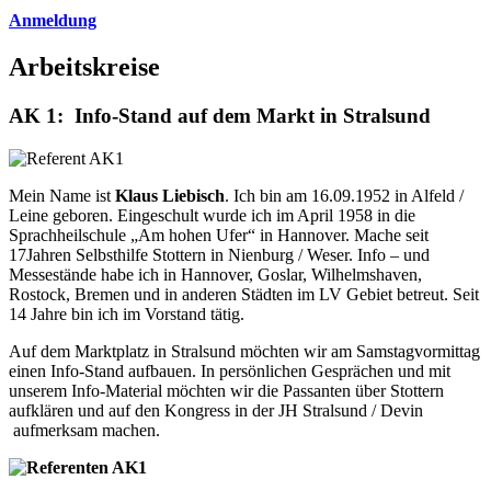
Anmeldung
Arbeitskreise
AK 1: Info-Stand auf dem Markt in Stralsund
Mein Name ist
Klaus Liebisch
. Ich bin am 16.09.1952 in Alfeld /
Leine geboren. Eingeschult wurde ich im April 1958 in die
Sprachheilschule „Am hohen Ufer“ in Hannover. Mache seit
17Jahren Selbsthilfe Stottern in Nienburg / Weser. Info – und
Messestände habe ich in Hannover, Goslar, Wilhelmshaven,
Rostock, Bremen und in anderen Städten im LV Gebiet betreut. Seit
14 Jahre bin ich im Vorstand tätig.
Auf dem Marktplatz in Stralsund möchten wir am Samstagvormittag
einen Info-Stand aufbauen. In persönlichen Gesprächen und mit
unserem Info-Material möchten wir die Passanten über Stottern
aufklären und auf den Kongress in der JH Stralsund / Devin
aufmerksam machen.