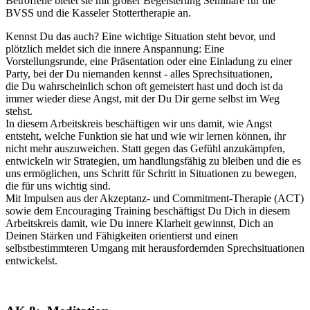
Betroffene bietet sie mit großer Begeisterung Seminare für die
BVSS und die Kasseler Stottertherapie an.
Kennst Du das auch? Eine wichtige Situation steht bevor, und
plötzlich meldet sich die innere Anspannung: Eine
Vorstellungsrunde, eine Präsentation oder eine Einladung zu einer
Party, bei der Du niemanden kennst - alles Sprechsituationen,
die Du wahrscheinlich schon oft gemeistert hast und doch ist da
immer wieder diese Angst, mit der Du Dir gerne selbst im Weg
stehst.
In diesem Arbeitskreis beschäftigen wir uns damit, wie Angst
entsteht, welche Funktion sie hat und wie wir lernen können, ihr
nicht mehr auszuweichen. Statt gegen das Gefühl anzukämpfen,
entwickeln wir Strategien, um handlungsfähig zu bleiben und die es
uns ermöglichen, uns Schritt für Schritt in Situationen zu bewegen,
die für uns wichtig sind.
Mit Impulsen aus der Akzeptanz- und Commitment-Therapie (ACT)
sowie dem Encouraging Training beschäftigst Du Dich in diesem
Arbeitskreis damit, wie Du innere Klarheit gewinnst, Dich an
Deinen Stärken und Fähigkeiten orientierst und einen
selbstbestimmteren Umgang mit herausfordernden Sprechsituationen
entwickelst.