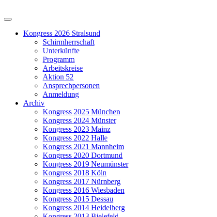
Kongress 2026 Stralsund
Schirmherrschaft
Unterkünfte
Programm
Arbeitskreise
Aktion 52
Ansprechpersonen
Anmeldung
Archiv
Kongress 2025 München
Kongress 2024 Münster
Kongress 2023 Mainz
Kongress 2022 Halle
Kongress 2021 Mannheim
Kongress 2020 Dortmund
Kongress 2019 Neumünster
Kongress 2018 Köln
Kongress 2017 Nürnberg
Kongress 2016 Wiesbaden
Kongress 2015 Dessau
Kongress 2014 Heidelberg
Kongress 2013 Bielefeld