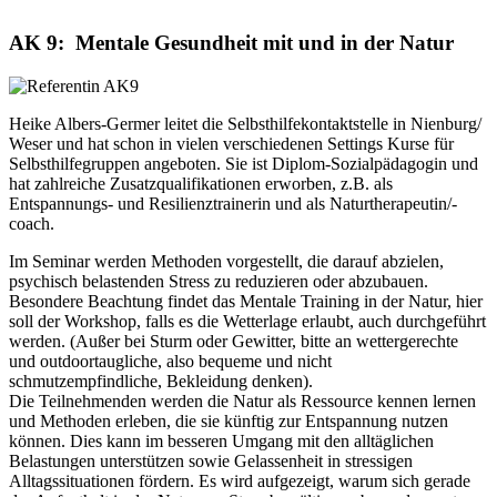
AK 9: Mentale Gesundheit mit und in der Natur
Heike Albers-Germer leitet die Selbsthilfekontaktstelle in Nienburg/
Weser und hat schon in vielen verschiedenen Settings Kurse für
Selbsthilfegruppen angeboten. Sie ist Diplom-Sozialpädagogin und
hat zahlreiche Zusatzqualifikationen erworben, z.B. als
Entspannungs- und Resilienztrainerin und als Naturtherapeutin/-
coach.
Im Seminar werden Methoden vorgestellt, die darauf abzielen,
psychisch belastenden Stress zu reduzieren oder abzubauen.
Besondere Beachtung findet das Mentale Training in der Natur, hier
soll der Workshop, falls es die Wetterlage erlaubt, auch durchgeführt
werden. (Außer bei Sturm oder Gewitter, bitte an wettergerechte
und outdoortaugliche, also bequeme und nicht
schmutzempfindliche, Bekleidung denken).
Die Teilnehmenden werden die Natur als Ressource kennen lernen
und Methoden erleben, die sie künftig zur Entspannung nutzen
können. Dies kann im besseren Umgang mit den alltäglichen
Belastungen unterstützen sowie Gelassenheit in stressigen
Alltagssituationen fördern. Es wird aufgezeigt, warum sich gerade