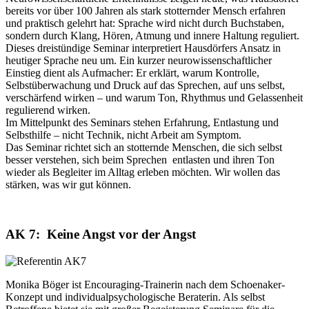
bereits vor über 100 Jahren als stark stotternder Mensch erfahren
und praktisch gelehrt hat: Sprache wird nicht durch Buchstaben,
sondern durch Klang, Hören, Atmung und innere Haltung reguliert.
Dieses dreistündige Seminar interpretiert Hausdörfers Ansatz in
heutiger Sprache neu um. Ein kurzer neurowissenschaftlicher
Einstieg dient als Aufmacher: Er erklärt, warum Kontrolle,
Selbstüberwachung und Druck auf das Sprechen, auf uns selbst,
verschärfend wirken – und warum Ton, Rhythmus und Gelassenheit
regulierend wirken.
Im Mittelpunkt des Seminars stehen Erfahrung, Entlastung und
Selbsthilfe – nicht Technik, nicht Arbeit am Symptom.
Das Seminar richtet sich an stotternde Menschen, die sich selbst
besser verstehen, sich beim Sprechen entlasten und ihren Ton
wieder als Begleiter im Alltag erleben möchten. Wir wollen das
stärken, was wir gut können.
AK 7: Keine Angst vor der Angst
Monika Böger ist Encouraging-Trainerin nach dem Schoenaker-
Konzept und individualpsychologische Beraterin. Als selbst