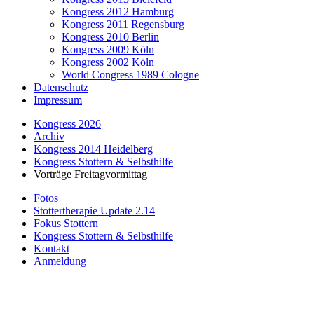
Kongress 2012 Hamburg
Kongress 2011 Regensburg
Kongress 2010 Berlin
Kongress 2009 Köln
Kongress 2002 Köln
World Congress 1989 Cologne
Datenschutz
Impressum
Kongress 2026
Archiv
Kongress 2014 Heidelberg
Kongress Stottern & Selbsthilfe
Vorträge Freitagvormittag
Fotos
Stottertherapie Update 2.14
Fokus Stottern
Kongress Stottern & Selbsthilfe
Kontakt
Anmeldung