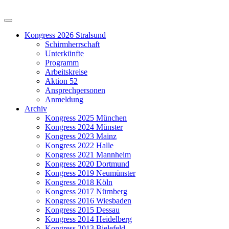
Kongress 2026 Stralsund
Schirmherrschaft
Unterkünfte
Programm
Arbeitskreise
Aktion 52
Ansprechpersonen
Anmeldung
Archiv
Kongress 2025 München
Kongress 2024 Münster
Kongress 2023 Mainz
Kongress 2022 Halle
Kongress 2021 Mannheim
Kongress 2020 Dortmund
Kongress 2019 Neumünster
Kongress 2018 Köln
Kongress 2017 Nürnberg
Kongress 2016 Wiesbaden
Kongress 2015 Dessau
Kongress 2014 Heidelberg
Kongress 2013 Bielefeld