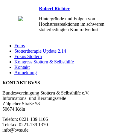
Robert Richter
Hintergründe und Folgen von
Hochstressreaktionen im schweren
stotterbedingten Kontrollverlust
Fotos
Stottertherapie Update 2.14
Fokus Stottern
Kongress Stottern & Selbsthilfe
Kontakt
Anmeldung
KONTAKT BVSS
Bundesvereinigung Stottern & Selbsthilfe e.V.
Informations- und Beratungsstelle
Zülpicher Straße 58
50674 Köln
Telefon: 0221-139 1106
Telefax: 0221-139 1370
info@bvss.de