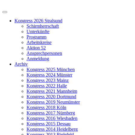
Kongress 2026 Stralsund
Schirmherrschaft
Unterkünfte
Programm
Arbeitskreise
Aktion 52
Ansprechpersonen
Anmeldung
Archiv
Kongress 2025 München
Kongress 2024 Münster
Kongress 2023 Mainz
Kongress 2022 Halle
Kongress 2021 Mannheim
Kongress 2020 Dortmund
Kongress 2019 Neumünster
Kongress 2018 Köln
Kongress 2017 Nürnberg
Kongress 2016 Wiesbaden
Kongress 2015 Dessau
Kongress 2014 Heidelberg
Kongress 2013 Bielefeld