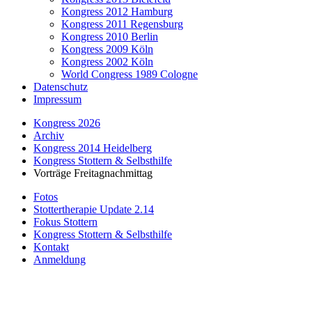
Kongress 2012 Hamburg
Kongress 2011 Regensburg
Kongress 2010 Berlin
Kongress 2009 Köln
Kongress 2002 Köln
World Congress 1989 Cologne
Datenschutz
Impressum
Kongress 2026
Archiv
Kongress 2014 Heidelberg
Kongress Stottern & Selbsthilfe
Vorträge Freitagnachmittag
Fotos
Stottertherapie Update 2.14
Fokus Stottern
Kongress Stottern & Selbsthilfe
Kontakt
Anmeldung