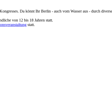
Kongresses. Da könnt Ihr Berlin - auch vom Wasser aus - durch divers
ndliche von 12 bis 18 Jahren statt.
ionsveranstaltung
statt.