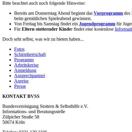
Bitte beachtet auch noch folgende Hinweise:
Bereits am Donnerstag Abend beginnt das
Vorprogramm
des 
beim gemütlichen Spieleabend gewinnen.
Von Freitag bis Samstag findet ein
Jugendprogramm
für Juge
Für
Eltern stotternder Kinde
r findet eine kostenlose
Informat
Doch seht selbst, was wir zu bieten haben...
Fotos
Schirmherrschaft
Programm
Arbeitskreise
Anmeldung
Ansprechpartner
Anreise
Presse
KONTAKT BVSS
Bundesvereinigung Stottern & Selbsthilfe e.V.
Informations- und Beratungsstelle
Zülpicher Straße 58
50674 Köln