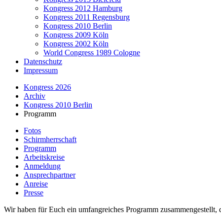
Kongress 2012 Hamburg
Kongress 2011 Regensburg
Kongress 2010 Berlin
Kongress 2009 Köln
Kongress 2002 Köln
World Congress 1989 Cologne
Datenschutz
Impressum
Kongress 2026
Archiv
Kongress 2010 Berlin
Programm
Fotos
Schirmherrschaft
Programm
Arbeitskreise
Anmeldung
Ansprechpartner
Anreise
Presse
Wir haben für Euch ein umfangreiches Programm zusammengestellt, d