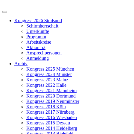
Kongress 2026 Stralsund
Schirmherrschaft
Unterkünfte
Programm
Arbeitskreise
Aktion 52
Ansprechpersonen
Anmeldung
Archiv
Kongress 2025 München
Kongress 2024 Münster
Kongress 2023 Mainz
Kongress 2022 Halle
Kongress 2021 Mannheim
Kongress 2020 Dortmund
Kongress 2019 Neumünster
Kongress 2018 Köln
Kongress 2017 Nürnberg
Kongress 2016 Wiesbaden
Kongress 2015 Dessau
Kongress 2014 Heidelberg
Kongress 2013 Bielefeld