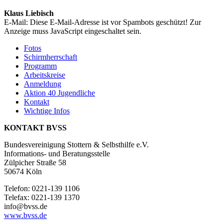
Klaus Liebisch
E-Mail:
Diese E-Mail-Adresse ist vor Spambots geschützt! Zur
Anzeige muss JavaScript eingeschaltet sein.
Fotos
Schirmherrschaft
Programm
Arbeitskreise
Anmeldung
Aktion 40 Jugendliche
Kontakt
Wichtige Infos
KONTAKT BVSS
Bundesvereinigung Stottern & Selbsthilfe e.V.
Informations- und Beratungsstelle
Zülpicher Straße 58
50674 Köln
Telefon: 0221-139 1106
Telefax: 0221-139 1370
info@bvss.de
www.bvss.de