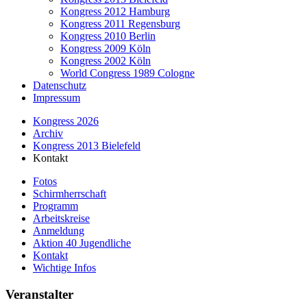
Kongress 2012 Hamburg
Kongress 2011 Regensburg
Kongress 2010 Berlin
Kongress 2009 Köln
Kongress 2002 Köln
World Congress 1989 Cologne
Datenschutz
Impressum
Kongress 2026
Archiv
Kongress 2013 Bielefeld
Kontakt
Fotos
Schirmherrschaft
Programm
Arbeitskreise
Anmeldung
Aktion 40 Jugendliche
Kontakt
Wichtige Infos
Veranstalter