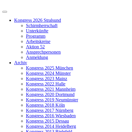
Kongress 2026 Stralsund
Schirmherrschaft
Unterkünfte
Programm
Arbeitskreise
Aktion 52
Ansprechpersonen
Anmeldung
Archiv
Kongress 2025 München
Kongress 2024 Münster
Kongress 2023 Mainz
Kongress 2022 Halle
Kongress 2021 Mannheim
Kongress 2020 Dortmund
Kongress 2019 Neumünster
Kongress 2018 Köln
Kongress 2017 Nürnberg
Kongress 2016 Wiesbaden
Kongress 2015 Dessau
Kongress 2014 Heidelberg
Kongress 2013 Bielefeld