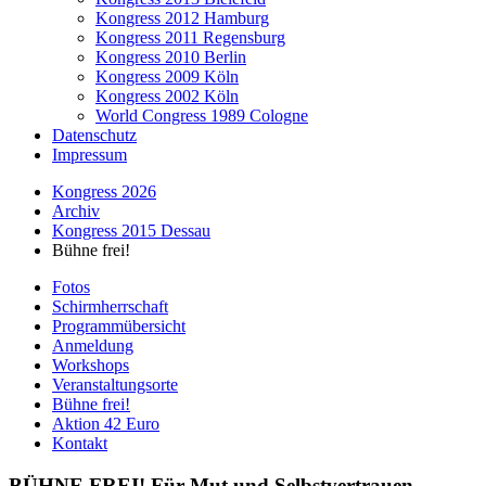
Kongress 2012 Hamburg
Kongress 2011 Regensburg
Kongress 2010 Berlin
Kongress 2009 Köln
Kongress 2002 Köln
World Congress 1989 Cologne
Datenschutz
Impressum
Kongress 2026
Archiv
Kongress 2015 Dessau
Bühne frei!
Fotos
Schirmherrschaft
Programmübersicht
Anmeldung
Workshops
Veranstaltungsorte
Bühne frei!
Aktion 42 Euro
Kontakt
BÜHNE FREI! Für Mut und Selbstvertrauen