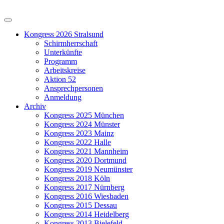
Kongress 2026 Stralsund
Schirmherrschaft
Unterkünfte
Programm
Arbeitskreise
Aktion 52
Ansprechpersonen
Anmeldung
Archiv
Kongress 2025 München
Kongress 2024 Münster
Kongress 2023 Mainz
Kongress 2022 Halle
Kongress 2021 Mannheim
Kongress 2020 Dortmund
Kongress 2019 Neumünster
Kongress 2018 Köln
Kongress 2017 Nürnberg
Kongress 2016 Wiesbaden
Kongress 2015 Dessau
Kongress 2014 Heidelberg
Kongress 2013 Bielefeld