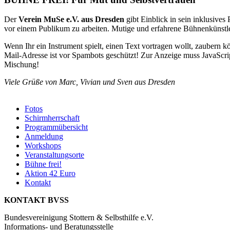
Der
Verein MuSe e.V. aus Dresden
gibt Einblick in sein inklusive
vor einem Publikum zu arbeiten. Mutige und erfahrene Bühnenkünstler
Wenn Ihr ein Instrument spielt, einen Text vortragen wollt, zaubern
Mail-Adresse ist vor Spambots geschützt! Zur Anzeige muss JavaScript
Mischung!
Viele Grüße von Marc, Vivian und Sven aus Dresden
Fotos
Schirmherrschaft
Programmübersicht
Anmeldung
Workshops
Veranstaltungsorte
Bühne frei!
Aktion 42 Euro
Kontakt
KONTAKT BVSS
Bundesvereinigung Stottern & Selbsthilfe e.V.
Informations- und Beratungsstelle