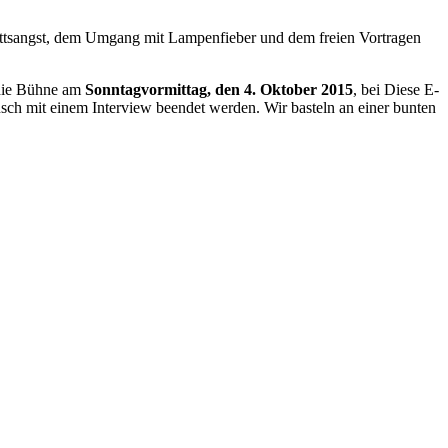
ftrittsangst, dem Umgang mit Lampenfieber und dem freien Vortragen
r die Bühne am
Sonntagvormittag, den 4. Oktober 2015
, bei
Diese E-
sch mit einem Interview beendet werden. Wir basteln an einer bunten