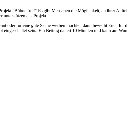
s Projekt "Bühne frei!" Es gibt Menschen die Möglichkeit, an ihrer Au
 unterstützen das Projekt.
 könnt oder für eine gute Sache werben möchtet, dann bewerbt Euch fü
 eingeschaltet sein.
. Ein Beitrag dauert 10 Minuten und kann auf Wun