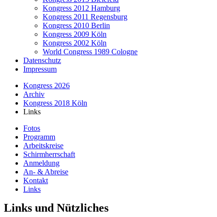
Kongress 2012 Hamburg
Kongress 2011 Regensburg
Kongress 2010 Berlin
Kongress 2009 Köln
Kongress 2002 Köln
World Congress 1989 Cologne
Datenschutz
Impressum
Kongress 2026
Archiv
Kongress 2018 Köln
Links
Fotos
Programm
Arbeitskreise
Schirmherrschaft
Anmeldung
An- & Abreise
Kontakt
Links
Links und Nützliches