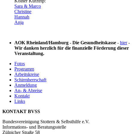
Kölner Kurztrip:
Sara & Marco
Christine
Hannah
Anja
AOK Rheinland/Hamburg - Die Gesundheitskasse
-
hier
-
Wir danken herzlich für die finanzielle Förderung dieser
Veranstaltung.
Fotos
Programm
Arbeitskreise
Schirmherrschaft
Anmeldung
An- & Abreise
Kontakt
Links
KONTAKT BVSS
Bundesvereinigung Stottern & Selbsthilfe e.V.
Informations- und Beratungsstelle
Zülpicher Straße 58