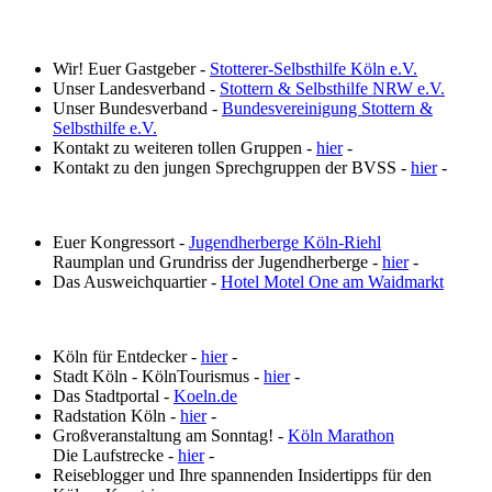
Wir! Euer Gastgeber -
Stotterer-Selbsthilfe Köln e.V.
Unser Landesverband -
Stottern & Selbsthilfe NRW e.V.
Unser Bundesverband -
Bundesvereinigung Stottern &
Selbsthilfe e.V.
Kontakt zu weiteren tollen Gruppen -
hier
-
Kontakt zu den jungen Sprechgruppen der BVSS -
hier
-
Euer Kongressort -
Jugendherberge Köln-Riehl
Raumplan und Grundriss der Jugendherberge -
hier
-
Das Ausweichquartier -
Hotel Motel One am Waidmarkt
Köln für Entdecker -
hier
-
Stadt Köln - KölnTourismus -
hier
-
Das Stadtportal -
Koeln.de
Radstation Köln -
hier
-
Großveranstaltung am Sonntag! -
Köln Marathon
Die Laufstrecke -
hier
-
Reiseblogger und Ihre spannenden Insidertipps für den