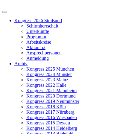
Kongress 2026 Stralsund
Schirmherrschaft
Unterkünfte
Programm
Arbeitskreise
Aktion 52
Ansprechpersonen
Anmeldung
Archiv
Kongress 2025 München
Kongress 2024 Münster
Kongress 2023 Mainz
Kongress 2022 Halle
Kongress 2021 Mannheim
Kongress 2020 Dortmund
Kongress 2019 Neumünster
Kongress 2018 Köln
Kongress 2017 Nürnberg
Kongress 2016 Wiesbaden
Kongress 2015 Dessau
Kongress 2014 Heidelberg
Kongress 2013 Bielefeld