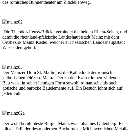
das römisches Bühnentheater am Zitadellenweg.
Die Theodor-Heuss-Brücke verbindet die beiden Rhein-Seiten, und
damit die rheinland-pfälzische Landeshauptstadt Mainz mit dem
Ortsbezirk Mainz-Kastel, welcher zur hessischen Landeshauptstadt
Wiesbaden gehört.
Der Mainzer Dom St. Martin, ist die Kathedrale der römisch-
katholischen Diözese Mainz. Der zu den Kaiserdomen zählende
Bau weist in seiner heutigen Form sowohl romanische als auch
gotische und barocke Bauelemente auf. Ein Besuch lohnt sich auf
jeden Fall.
Der wohl berühmteste Bürger Mainz war Johannes Gutenberg. Er
gilt als Erfinder des modernen Buchdrucks. Mit beweglichen Metall-