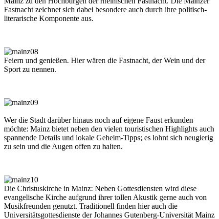
Mainz zu den Hochburgen der rheinischen Fastnacht. Die Mainzer
Fastnacht zeichnet sich dabei besondere auch durch ihre politisch-
literarische Komponente aus.
Feiern und genießen. Hier wären die Fastnacht, der Wein und der
Sport zu nennen.
Wer die Stadt darüber hinaus noch auf eigene Faust erkunden
möchte: Mainz bietet neben den vielen touristischen Highlights auch
spannende Details und lokale Geheim-Tipps; es lohnt sich neugierig
zu sein und die Augen offen zu halten.
Die Christuskirche in Mainz: Neben Gottesdiensten wird diese
evangelische Kirche aufgrund ihrer tollen Akustik gerne auch von
Musikfreunden genutzt. Traditionell finden hier auch die
Universitätsgottesdienste der Johannes Gutenberg-Universität Mainz