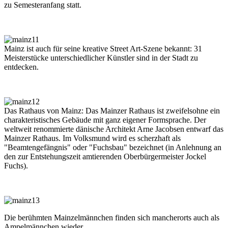
zu Semesteranfang statt.
Mainz ist auch für seine kreative Street Art-Szene bekannt: 31
Meisterstücke unterschiedlicher Künstler sind in der Stadt zu
entdecken.
Das Rathaus von Mainz: Das Mainzer Rathaus ist zweifelsohne ein
charakteristisches Gebäude mit ganz eigener Formsprache. Der
weltweit renommierte dänische Architekt Arne Jacobsen entwarf das
Mainzer Rathaus. Im Volksmund wird es scherzhaft als
"Beamtengefängnis" oder "Fuchsbau" bezeichnet (in Anlehnung an
den zur Entstehungszeit amtierenden Oberbürgermeister Jockel
Fuchs).
Die berühmten Mainzelmännchen finden sich mancherorts auch als
Ampelmännchen wieder.