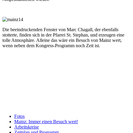
Die beeindruckenden Fenster von Marc Chagall, der ebenfalls
stotterte, finden sich in der Pfarrei St. Stephan, und erzeugen eine
tolle Atmosphäre. Alleine das wäre ein Besuch von Mainz wert,
wenn neben dem Kongress-Programm noch Zeit ist.
Fotos
Mainz: Immer einen Besuch wert!
Arbeitskreise
Zeitplan und Programm