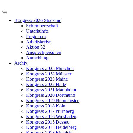
Kongress 2026 Stralsund
Schirmherrschaft
Unterkünfte
Programm
Arbeitskreise
Aktion 52
Ansprechpersonen
Anmeldung
Archiv
Kongress 2025 München
Kongress 2024 Münster
Kongress 2023 Mainz
Kongress 2022 Halle
Kongress 2021 Mannheim
Kongress 2020 Dortmund
Kongress 2019 Neumünster
Kongress 2018 Köln
Kongress 2017 Nürnberg
Kongress 2016 Wiesbaden
Kongress 2015 Dessau
Kongress 2014 Heidelberg
Kongress 2013 Bielefeld