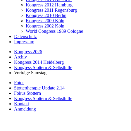
Kongress 2012 Hamburg
Kongress 2011 Regensburg
Kongress 2010 Berlin
Kongress 2009 Köln
Kongress 2002 Köln
World Congress 1989 Cologne
Datenschutz
Impressum
Kongress 2026
Archiv
Kongress 2014 Heidelberg
Kongress Stottern & Selbsthilfe
Vorträge Samstag
Fotos
Stottertherapie Update 2.14
Fokus Stottern
Kongress Stottern & Selbsthilfe
Kontakt
Anmeldung