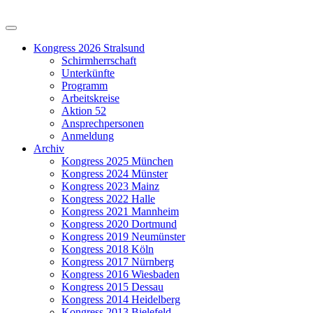
Kongress 2026 Stralsund
Schirmherrschaft
Unterkünfte
Programm
Arbeitskreise
Aktion 52
Ansprechpersonen
Anmeldung
Archiv
Kongress 2025 München
Kongress 2024 Münster
Kongress 2023 Mainz
Kongress 2022 Halle
Kongress 2021 Mannheim
Kongress 2020 Dortmund
Kongress 2019 Neumünster
Kongress 2018 Köln
Kongress 2017 Nürnberg
Kongress 2016 Wiesbaden
Kongress 2015 Dessau
Kongress 2014 Heidelberg
Kongress 2013 Bielefeld