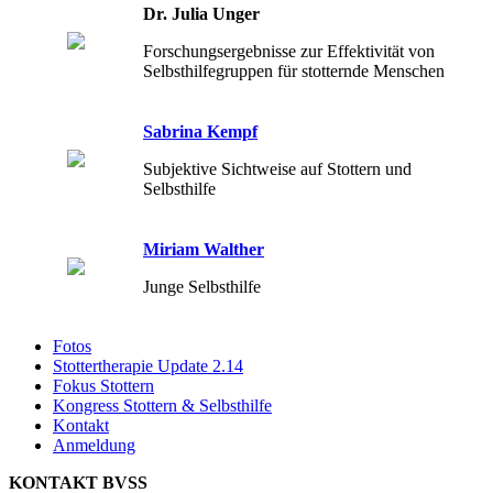
Dr. Julia Unger
Forschungsergebnisse zur Effektivität von
Selbsthilfegruppen für stotternde Menschen
Sabrina Kempf
Subjektive Sichtweise auf Stottern und
Selbsthilfe
Miriam Walther
Junge Selbsthilfe
Fotos
Stottertherapie Update 2.14
Fokus Stottern
Kongress Stottern & Selbsthilfe
Kontakt
Anmeldung
KONTAKT BVSS