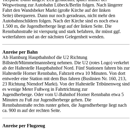
Wegweisung zur Autobahn Lübeck/Berlin folgen. Nach längerer
Fahrt den Wandsbeker Markt (große Kirche auf der linken
Seite) überqueren. Dann nur noch geradeaus, nicht mehr den
Autobahnschildern folgen. Nach der Kirche sind es noch etwa
1.500 m, die Jugendherberge liegt auf der linken Seite. Die
Rennbahnstraße ist vierspurig und stark befahren, ihr müsst ggf.
weiterfahren und an der nächsten Gelegenheit wenden.
Anreise per Bahn
Ab Hamburg Hauptbahnhof die U2 Richtung
Billstedt/Mümmelmannsberg nehmen. Die U2 (rotes Logo) verkehrt
ab der Haltestelle Hauptbahnhof Nord. Fünf Stationen fahren bis zur
Haltestelle Horner Rennbahn, Fahrzeit etwa 10 Minuten. Von dort
entweder eine Station mit dem Bus fahren (Buslinien Nr. 160, 213,
23 Richtung Niendorf Markt). Von der Haltestelle Tribünenweg sind
es wenige Meter Fußweg in Fahrtrichtung zur
Jugendherberge. Oder vom U-Bahnhof Horner Rennbahn etwa 5
Minuten zu Fuß zur Jugendherberge gehen. Die
Rennbahnstraße rechts runter gehen, die Jugendherberge liegt nach
ca. 900 m auf der rechten Seite.
Anreise per Flugzeug