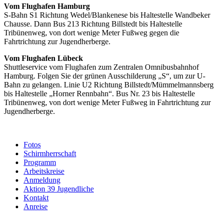
Vom Flughafen Hamburg
S-Bahn S1 Richtung Wedel/Blankenese bis Haltestelle Wandbeker
Chausse. Dann Bus 213 Richtung Billstedt bis Haltestelle
Tribünenweg, von dort wenige Meter Fußweg gegen die
Fahrtrichtung zur Jugendherberge.
Vom Flughafen Lübeck
Shuttleservice vom Flughafen zum Zentralen Omnibusbahnhof
Hamburg. Folgen Sie der grünen Ausschilderung „S“, um zur U-
Bahn zu gelangen. Linie U2 Richtung Billstedt/Mümmelmannsberg
bis Haltestelle „Horner Rennbahn“. Bus Nr. 23 bis Haltestelle
Tribünenweg, von dort wenige Meter Fußweg in Fahrtrichtung zur
Jugendherberge.
Fotos
Schirmherrschaft
Programm
Arbeitskreise
Anmeldung
Aktion 39 Jugendliche
Kontakt
Anreise