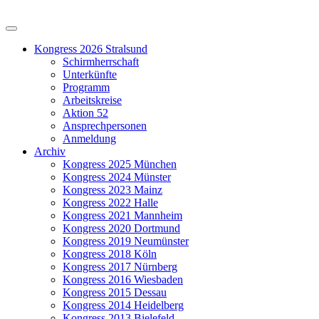
Kongress 2026 Stralsund
Schirmherrschaft
Unterkünfte
Programm
Arbeitskreise
Aktion 52
Ansprechpersonen
Anmeldung
Archiv
Kongress 2025 München
Kongress 2024 Münster
Kongress 2023 Mainz
Kongress 2022 Halle
Kongress 2021 Mannheim
Kongress 2020 Dortmund
Kongress 2019 Neumünster
Kongress 2018 Köln
Kongress 2017 Nürnberg
Kongress 2016 Wiesbaden
Kongress 2015 Dessau
Kongress 2014 Heidelberg
Kongress 2013 Bielefeld