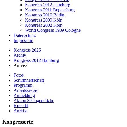
Kongress 2012 Hamburg
Kongress 2011 Regensburg
Kongress 2010 Berlin
Kongress 2009 Köln
Kongress 2002 Köln
World Congress 1989 Cologne
Datenschutz
Impressum
Kongress 2026
Archiv
Kongress 2012 Hamburg
Anreise
Fotos
Schirmherrschaft
Programm
Arbeitskreise
Anmeldung
Aktion 39 Jugendliche
Kontakt
Anreise
Kongressorte