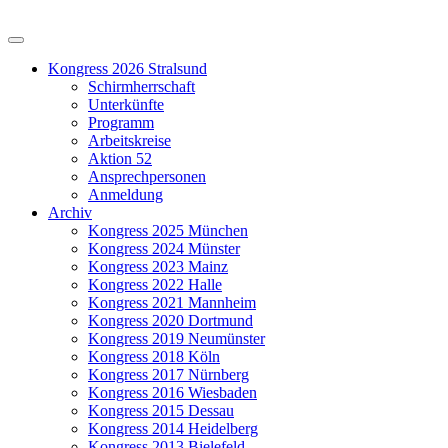
Kongress 2026 Stralsund
Schirmherrschaft
Unterkünfte
Programm
Arbeitskreise
Aktion 52
Ansprechpersonen
Anmeldung
Archiv
Kongress 2025 München
Kongress 2024 Münster
Kongress 2023 Mainz
Kongress 2022 Halle
Kongress 2021 Mannheim
Kongress 2020 Dortmund
Kongress 2019 Neumünster
Kongress 2018 Köln
Kongress 2017 Nürnberg
Kongress 2016 Wiesbaden
Kongress 2015 Dessau
Kongress 2014 Heidelberg
Kongress 2013 Bielefeld