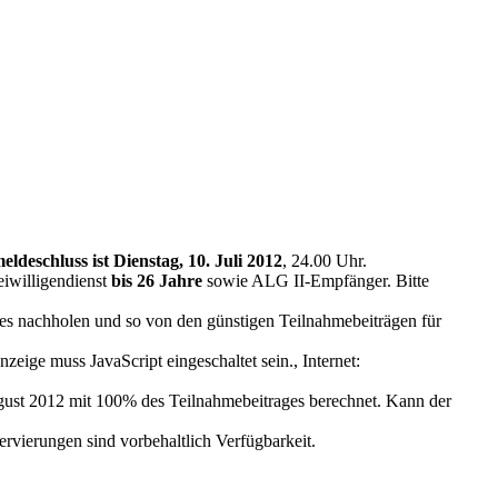
ldeschluss ist Dienstag, 10. Juli 2012
, 24.00 Uhr.
eiwilligendienst
bis 26 Jahre
sowie ALG II-Empfänger. Bitte
 dies nachholen und so von den günstigen Teilnahmebeiträgen für
zeige muss JavaScript eingeschaltet sein.
, Internet:
ust 2012 mit 100% des Teilnahmebeitrages berechnet. Kann der
ierungen sind vorbehaltlich Verfügbarkeit.