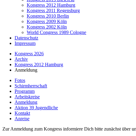
Kongress 2012 Hamburg
Kongress 2011 Regensburg
Kongress 2010 Berlin
Kongress 2009 Köln
Kongress 2002 Köln
World Congress 1989 Cologne
Datenschutz
Impressum
Kongress 2026
Archiv
Kongress 2012 Hamburg
Anmeldung
Fotos
Schirmherrschaft
Programm
Arbeitskreise
Anmeldung
Aktion 39 Jugendliche
Kontakt
Anreise
Zur Anmeldung zum Kongress informiere Dich bitte zunächst über u