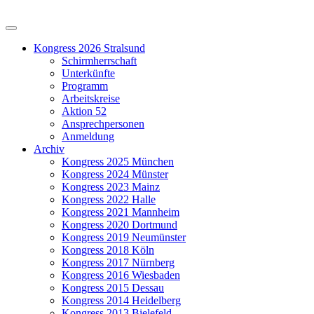
Kongress 2026 Stralsund
Schirmherrschaft
Unterkünfte
Programm
Arbeitskreise
Aktion 52
Ansprechpersonen
Anmeldung
Archiv
Kongress 2025 München
Kongress 2024 Münster
Kongress 2023 Mainz
Kongress 2022 Halle
Kongress 2021 Mannheim
Kongress 2020 Dortmund
Kongress 2019 Neumünster
Kongress 2018 Köln
Kongress 2017 Nürnberg
Kongress 2016 Wiesbaden
Kongress 2015 Dessau
Kongress 2014 Heidelberg
Kongress 2013 Bielefeld