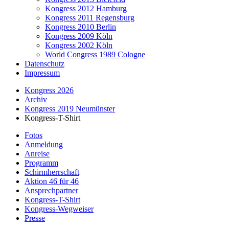
Kongress 2012 Hamburg
Kongress 2011 Regensburg
Kongress 2010 Berlin
Kongress 2009 Köln
Kongress 2002 Köln
World Congress 1989 Cologne
Datenschutz
Impressum
Kongress 2026
Archiv
Kongress 2019 Neumünster
Kongress-T-Shirt
Fotos
Anmeldung
Anreise
Programm
Schirmherrschaft
Aktion 46 für 46
Ansprechpartner
Kongress-T-Shirt
Kongress-Wegweiser
Presse