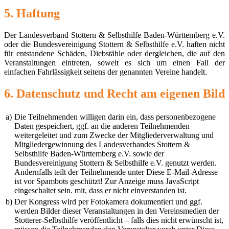
5. Haftung
Der Landesverband Stottern & Selbsthilfe Baden-Württemberg e.V.
oder die Bundesvereinigung Stottern & Selbsthilfe e.V. haften nicht
für entstandene Schäden, Diebstähle oder dergleichen, die auf den
Veranstaltungen eintreten, soweit es sich um einen Fall der
einfachen Fahrlässigkeit seitens der genannten Vereine handelt.
6. Datenschutz und Recht am eigenen Bild
a)
Die Teilnehmenden willigen darin ein, dass personenbezogene
Daten gespeichert, ggf. an die anderen Teilnehmenden
weitergeleitet und zum Zwecke der Mitgliederverwaltung und
Mitgliedergewinnung des Landesverbandes Stottern &
Selbsthilfe Baden-Württemberg e.V. sowie der
Bundesvereinigung Stottern & Selbsthilfe e.V. genutzt werden.
Andernfalls teilt der Teilnehmende unter
Diese E-Mail-Adresse
ist vor Spambots geschützt! Zur Anzeige muss JavaScript
eingeschaltet sein.
mit, dass er nicht einverstanden ist.
b)
Der Kongress wird per Fotokamera dokumentiert und ggf.
werden Bilder dieser Veranstaltungen in den Vereinsmedien der
Stotterer-Selbsthilfe veröffentlicht – falls dies nicht erwünscht ist,