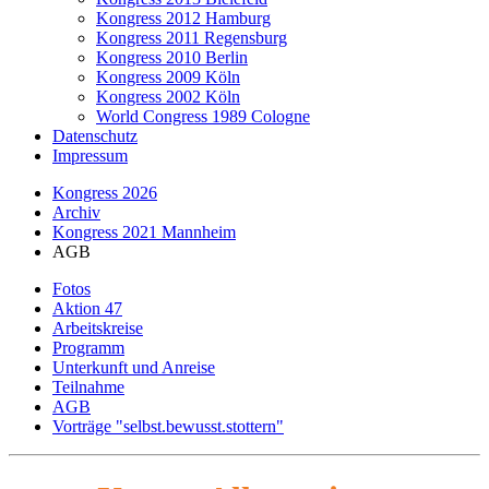
Kongress 2012 Hamburg
Kongress 2011 Regensburg
Kongress 2010 Berlin
Kongress 2009 Köln
Kongress 2002 Köln
World Congress 1989 Cologne
Datenschutz
Impressum
Kongress 2026
Archiv
Kongress 2021 Mannheim
AGB
Fotos
Aktion 47
Arbeitskreise
Programm
Unterkunft und Anreise
Teilnahme
AGB
Vorträge "selbst.bewusst.stottern"