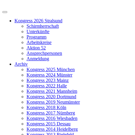
Kongress 2026 Stralsund
Schirmherrschaft
Unterkünfte
Programm
Arbeitskreise
Aktion 52
Ansprechpersonen
Anmeldung
Archiv
Kongress 2025 München
Kongress 2024 Münster
Kongress 2023 Mainz
Kongress 2022 Halle
Kongress 2021 Mannheim
Kongress 2020 Dortmund
Kongress 2019 Neumünster
Kongress 2018 Köln
Kongress 2017 Nürnberg
Kongress 2016 Wiesbaden
Kongress 2015 Dessau
Kongress 2014 Heidelberg
Kongress 2013 Bielefeld