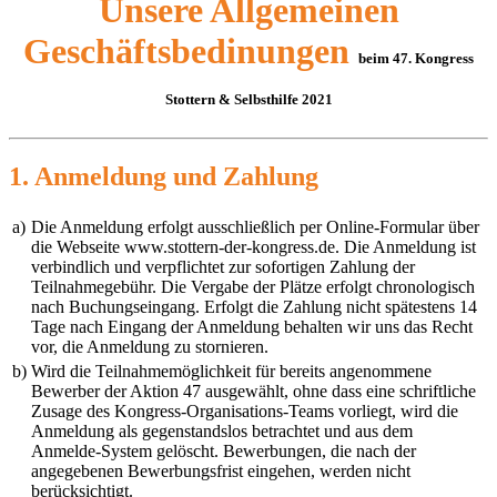
Unsere Allgemeinen
Geschäftsbedinungen
beim 47. Kongress
Stottern & Selbsthilfe 2021
1. Anmeldung und Zahlung
a)
Die Anmeldung erfolgt ausschließlich per Online-Formular über
die Webseite www.stottern-der-kongress.de. Die Anmeldung ist
verbindlich und verpflichtet zur sofortigen Zahlung der
Teilnahmegebühr. Die Vergabe der Plätze erfolgt chronologisch
nach Buchungseingang. Erfolgt die Zahlung nicht spätestens 14
Tage nach Eingang der Anmeldung behalten wir uns das Recht
vor, die Anmeldung zu stornieren.
b)
Wird die Teilnahmemöglichkeit für bereits angenommene
Bewerber der Aktion 47 ausgewählt, ohne dass eine schriftliche
Zusage des Kongress-Organisations-Teams vorliegt, wird die
Anmeldung als gegenstandslos betrachtet und aus dem
Anmelde-System gelöscht. Bewerbungen, die nach der
angegebenen Bewerbungsfrist eingehen, werden nicht
berücksichtigt.