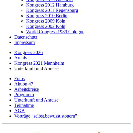
Kongress 2012 Hamburg
Kongress 2011 Regensburg
Kongress 2010 Berlin
Kongress 2009 Köln
Kongress 2002 Köln
World Congress 1989 Cologne
Datenschutz
Impressum
Kongress 2026
Archiv
Kongress 2021 Mannheim
Unterkunft und Anreise
Fotos
Aktion 47
Arbeitskreise
Programm
Unterkunft und Anreise
Teilnahme
AGB
Vorträge "selbst.bewusst.stottern"