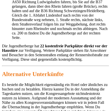
A650 Richtung Ludwigshafen fahren, bis Sie auf die B37
gelangen, dann über den Rhein fahren (große Brücke), rechts
halten und auf die B36 Richtung Schwetzingen/Heidelberg.
Gleich die 1. Abfahrt Lindenhof nach rechts von der
Bundesstraße weg nehmen, 1. Straße rechts, nächste links,
dem Straßenverlauf folgen bis zur Weggabelung, dort rechts
hinunter zum Rheinufer und nochmals rechts abbiegen. Nach
ca. 200 m findest Du die Jugendherberge auf der rechten
Seite.
Die Jugendherberge hat
22 kostenfreie Parkplätze direkt vor der
Haustüre
zur Verfügung. Weitere Parkplätze stehen für Anwohner
und Besucher in den Seitenstraßen entlang der Rennershofstraße zur
Verfügung. Diese sind gegenenfalls kostenpflichtig.
Alternative Unterkünfte
Es besteht die Möglichkeit eigenständig ein Hotel oder ähnliches zu
buchen und zu bezahlen. Hierzu kannst Du in der Anmeldung die
Tageskarten nutzen, um die Kongressangebote nichtsdestotrotz
nutzen zu können. Aufgrund der modernen Ausstattung und der
Nähe zu allen Kongressveranstaltungen können wir in jedem Fall
die Übernachtung in der Jugendherberge empfehlen. Wenn Du