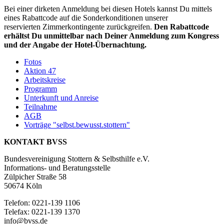
Bei einer dirketen Anmeldung bei diesen Hotels kannst Du mittels
eines Rabattcode auf die Sonderkonditionen unserer
reservierten
Zimmerkontingente zurückgreifen.
Den Rabattcode
erhältst Du unmittelbar nach Deiner Anmeldung zum Kongress
und der Angabe der Hotel-Übernachtung.
Fotos
Aktion 47
Arbeitskreise
Programm
Unterkunft und Anreise
Teilnahme
AGB
Vorträge "selbst.bewusst.stottern"
KONTAKT BVSS
Bundesvereinigung Stottern & Selbsthilfe e.V.
Informations- und Beratungsstelle
Zülpicher Straße 58
50674 Köln
Telefon: 0221-139 1106
Telefax: 0221-139 1370
info@bvss.de