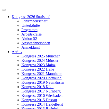
Kongress 2026 Stralsund
Schirmherrschaft
Unterkünfte
Programm
Arbeitskreise
Aktion 52
Ansprechpersonen
Anmeldung
Archiv
Kongress 2025 München
Kongress 2024 Münster
Kongress 2023 Mainz
Kongress 2022 Halle
Kongress 2021 Mannheim
Kongress 2020 Dortmund
Kongress 2019 Neumünster
Kongress 2018 Köln
Kongress 2017 Nürnberg
Kongress 2016 Wiesbaden
Kongress 2015 Dessau
Kongress 2014 Heidelberg
Kongress 2013 Bielefeld