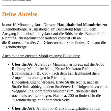
Deine Anreise
In nur 10 Minuten gelanst Du vom
Hauptbahnhof Mannheim
zur
Jugendherberge. Ausgestiegen am Bahnsteigt folgst Du dem
Ausgang Lindenhof und gelanst auf die Südseite des Bahnhofs. In
Richtung Rheinpromenade laufend kommst Du an
die Rennershofstraße. Zu Deiner rechten Seite findest Du dann die
Jugendherberge.
Auch mit dem eigenen Mobil gelangst Du zu uns:
Über die A6:
Abfahrt 27 Mannheimer Kreuz auf die A656
Richtung Mannheim Mitte, Kreuz Neckarau Richtung
Ludwigshafen (B37/36), nach dem Fahrlachtunnel die 5.
Ampel links abbiegen in Richtung
Lindenhof/Jugendherberge. Erste Straße rechts, nächste
Straße links abbiegen, dem Straßenverlauf folgen bis zu einer
Weggabelung, dort rechts hinunter zum Rheinufer und
nochmals rechtsabbiegen. Nach ca. 200 m findest Du die
Jugendherberge auf der rechten Seite.
Über die A61:
Abfahrt 60 Kreuz Ludwigshafen, auf der